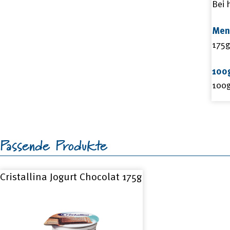
Bei 
Men
175g
100
100
Passende Produkte
Cristallina Jogurt Chocolat 175g