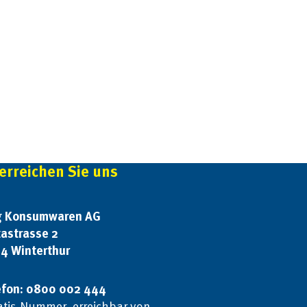
erreichen Sie uns
g Konsumwaren AG
tastrasse 2
4 Winterthur
efon: 0800 002 444
atis-Nummer, erreichbar von