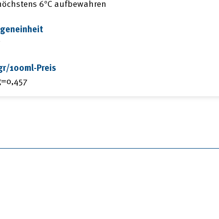
höchstens 6°C aufbewahren
geneinheit
gr/100ml-Preis
g=0,457