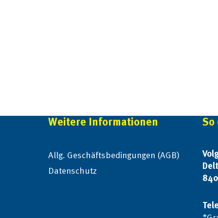
Weitere Informationen
So 
Vol
Allg. Geschäftsbedingungen (AGB)
Del
Datenschutz
840
Tel
*Gr