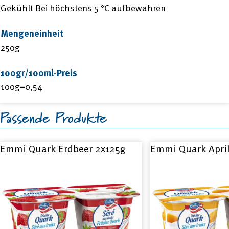
Gekühlt Bei höchstens 5 °C aufbewahren
Mengeneinheit
250g
100gr/100ml-Preis
100g=0,54
Passende Produkte
Emmi Quark Erdbeer 2x125g
Emmi Quark Apri