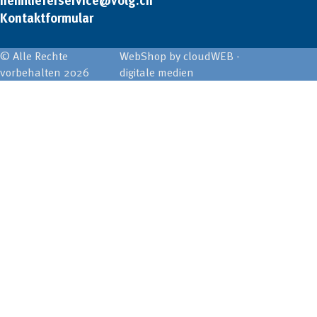
heimlieferservice@volg.ch
Kontaktformular
© Alle Rechte
WebShop by cloudWEB -
vorbehalten 2026
digitale medien