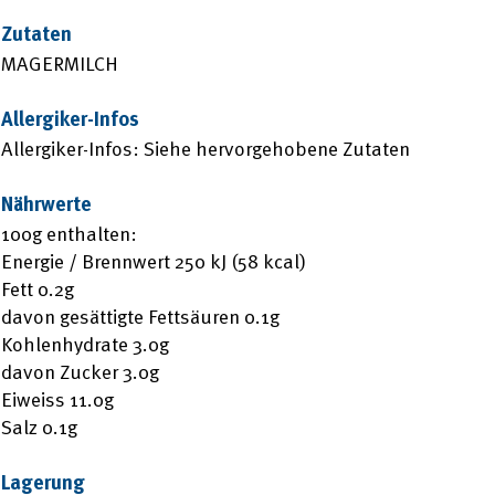
Zutaten
MAGERMILCH
Allergiker-Infos
Allergiker-Infos: Siehe hervorgehobene Zutaten
Nährwerte
100g enthalten:
Energie / Brennwert 250 kJ (58 kcal)
Fett 0.2g
davon gesättigte Fettsäuren 0.1g
Kohlenhydrate 3.0g
davon Zucker 3.0g
Eiweiss 11.0g
Salz 0.1g
Lagerung