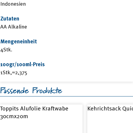
Indonesien
Zutaten
AA Alkaline
Mengeneinheit
4Stk.
100gr/100ml-Preis
1Stk,=2,375
Passende Produkte
Toppits Alufolie Kraftwabe
Kehrichtsack Quic
30cmx20m