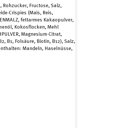
Rohzucker, Fructose, Salz,
e-Crispies (Mais, Reis,
ENMALZ, fettarmes Kakaopulver,
menöl, Kokosflocken, Mehl
HPULVER, Magnesium-Citrat,
2, B1, Folsäure, Biotin, B12), Salz,
 enthalten: Mandeln, Haselnüsse,