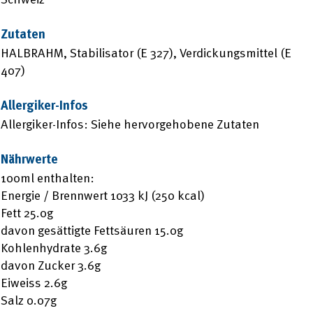
Zutaten
HALBRAHM, Stabilisator (E 327), Verdickungsmittel (E
407)
Allergiker-Infos
Allergiker-Infos: Siehe hervorgehobene Zutaten
Nährwerte
100ml enthalten:
Energie / Brennwert 1033 kJ (250 kcal)
Fett 25.0g
davon gesättigte Fettsäuren 15.0g
Kohlenhydrate 3.6g
davon Zucker 3.6g
Eiweiss 2.6g
Salz 0.07g