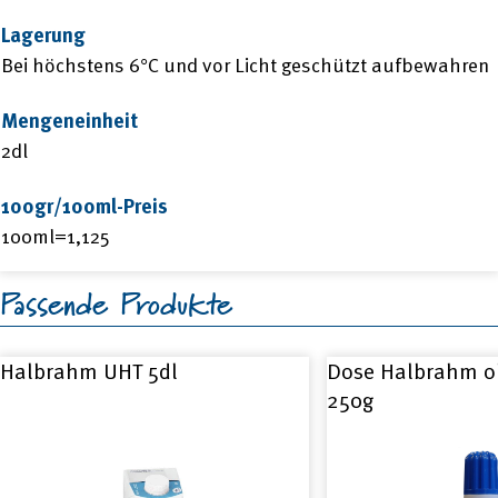
Lagerung
Bei höchstens 6°C und vor Licht geschützt aufbewahren
Mengeneinheit
2dl
100gr/100ml-Preis
100ml=1,125
Passende Produkte
Halbrahm UHT 5dl
Dose Halbrahm o
250g