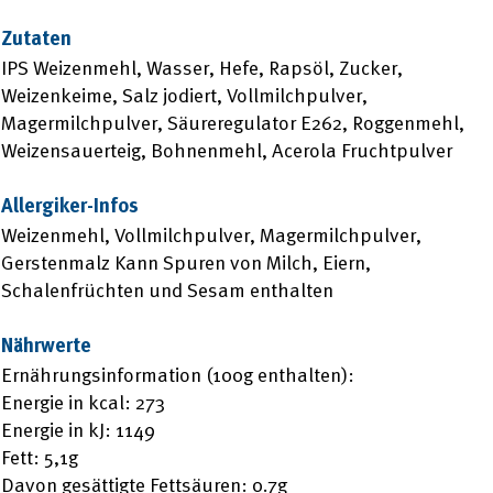
Zutaten
IPS Weizenmehl, Wasser, Hefe, Rapsöl, Zucker,
Weizenkeime, Salz jodiert, Vollmilchpulver,
Magermilchpulver, Säureregulator E262, Roggenmehl,
Weizensauerteig, Bohnenmehl, Acerola Fruchtpulver
Allergiker-Infos
Weizenmehl, Vollmilchpulver, Magermilchpulver,
Gerstenmalz Kann Spuren von Milch, Eiern,
Schalenfrüchten und Sesam enthalten
Nährwerte
Ernährungsinformation (100g enthalten):
Energie in kcal: 273
Energie in kJ: 1149
Fett: 5,1g
Davon gesättigte Fettsäuren: 0.7g