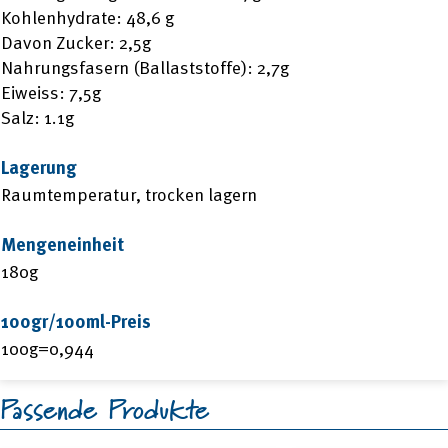
Kohlenhydrate: 48,6 g
Davon Zucker: 2,5g
Nahrungsfasern (Ballaststoffe): 2,7g
Eiweiss: 7,5g
Salz: 1.1g
Lagerung
Raumtemperatur, trocken lagern
Mengeneinheit
180g
100gr/100ml-Preis
100g=0,944
Passende Produkte