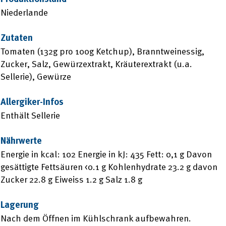
Niederlande
Zutaten
Tomaten (132g pro 100g Ketchup), Branntweinessig,
Zucker, Salz, Gewürzextrakt, Kräuterextrakt (u.a.
Sellerie), Gewürze
Allergiker-Infos
Enthält Sellerie
Nährwerte
Energie in kcal: 102 Energie in kJ: 435 Fett: 0,1 g Davon
gesättigte Fettsäuren <0.1 g Kohlenhydrate 23.2 g davon
Zucker 22.8 g Eiweiss 1.2 g Salz 1.8 g
Lagerung
Nach dem Öffnen im Kühlschrank aufbewahren.