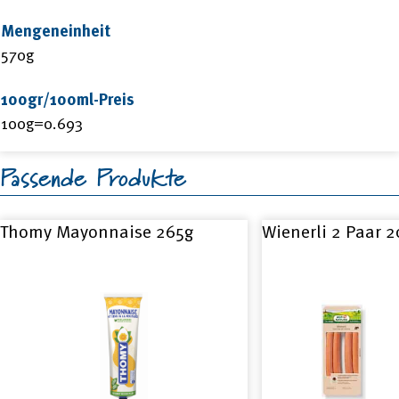
Mengeneinheit
570g
100gr/100ml-Preis
100g=0.693
Passende Produkte
Thomy Mayonnaise 265g
Wienerli 2 Paar 