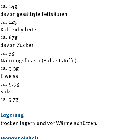
ca. 14g
davon gesättigte Fettsäuren
ca. 12g
Kohlenhydrate
ca. 67g
davon Zucker
ca. 3g
Nahrungsfasern (Ballaststoffe)
ca. 3.3g
Eiweiss
ca. 9.9g
Salz
ca. 3.7g
Lagerung
trocken lagern und vor Wärme schützen.
Mengeneinheit