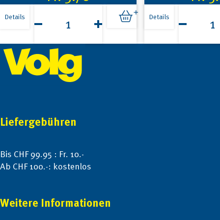
Kambly
Tuc
Mini
Original
Details
Details
Twist
3x100g
Salz
Menge
Footer
Butter
100g
Menge
Liefergebühren
Bis CHF 99.95 : Fr. 10.-
Ab CHF 100.-: kostenlos
Weitere Informationen