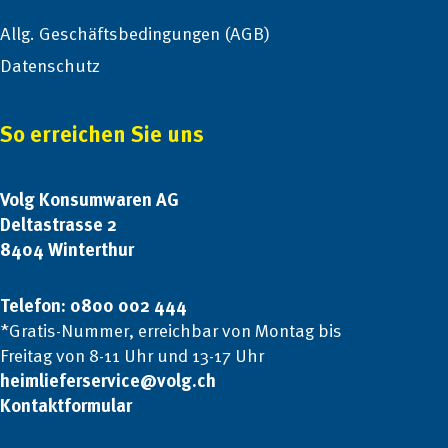
Allg. Geschäftsbedingungen (AGB)
Datenschutz
So erreichen Sie uns
Volg Konsumwaren AG
Deltastrasse 2
8404 Winterthur
Telefon: 0800 002 444
*Gratis-Nummer, erreichbar von Montag bis
Freitag von 8-11 Uhr und 13-17 Uhr
heimlieferservice@volg.ch
Kontaktformular