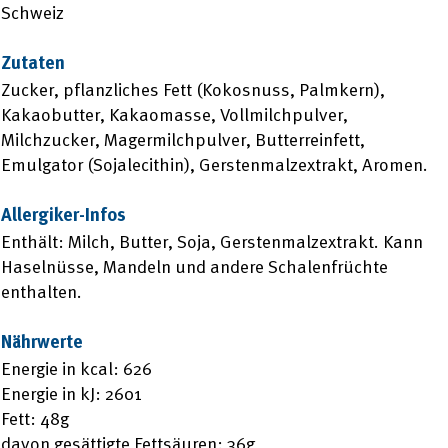
Schweiz
Zutaten
Zucker, pflanzliches Fett (Kokosnuss, Palmkern),
Kakaobutter, Kakaomasse, Vollmilchpulver,
Milchzucker, Magermilchpulver, Butterreinfett,
Emulgator (Sojalecithin), Gerstenmalzextrakt, Aromen.
Allergiker-Infos
Enthält: Milch, Butter, Soja, Gerstenmalzextrakt. Kann
Haselnüsse, Mandeln und andere Schalenfrüchte
enthalten.
Nährwerte
Energie in kcal: 626
Energie in kJ: 2601
Fett: 48g
davon gesättigte Fettsäuren: 36g