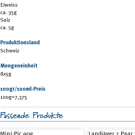
Eiweiss
ca. 35g
Salz
ca. 5g
Produktionsland
Schweiz
Mengeneinheit
8x5g
100gr/100ml-Preis
100g=7,375
Passende Produkte
Mini-Pic 90g
Landjäger 2 Paar