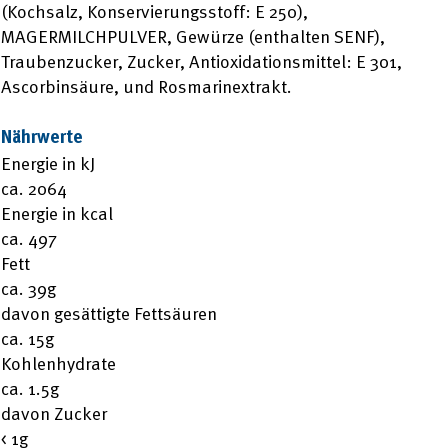
(Kochsalz, Konservierungsstoff: E 250),
MAGERMILCHPULVER, Gewürze (enthalten SENF),
Traubenzucker, Zucker, Antioxidationsmittel: E 301,
Ascorbinsäure, und Rosmarinextrakt.
Nährwerte
Energie in kJ
ca. 2064
Energie in kcal
ca. 497
Fett
ca. 39g
davon gesättigte Fettsäuren
ca. 15g
Kohlenhydrate
ca. 1.5g
davon Zucker
< 1g