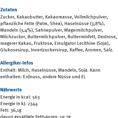
Zutaten
Zucker, Kakaobutter, Kakaomasse, Vollmilchpulver,
pflanzliche Fette (Palm, Shea), Haselnüsse (3,8%),
Mandeln (3,4%), Sahnepulver, Magermilchpulver,
Milchzucker, Buttermilchpulver, Butterreinfett, Dextrose,
magerer Kakao, Fruktose, Emulgator Lecithine (Soja),
Glukosesirup, Invertzuckersirup, Kaffee, Aromen, Salz.
Allergiker-Infos
Enthält: Milch, Haselnüsse, Mandeln, Soja. Kann
enthalten: Erdnuss, andere Nüsse und Ei.
Nährwerte
Energie in kcal: 563
Energie in kJ: 2344
Fett: 36,1g
davon gesättigte Fettsäuren: 19,7g