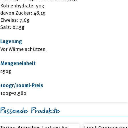
Kohlenhydrate: 50g
davon Zucker: 48,1g
Eiweiss: 7,6g
Salz: 0,15g
Lagerung
Vor Wärme schützen.
Mengeneinheit
250g
100gr/100ml-Preis
100g=2,580
Passende Produkte
Torino Branches Lait 3x46g
Lindt Connaisseu