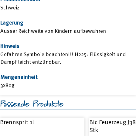
Schweiz
Lagerung
Ausser Reichweite von Kindern aufbewahren
Hinweis
Gefahren Symbole beachten!!! H225: Flüssigkeit und
Dampf leicht entzündbar.
Mengeneinheit
3x80g
Passende Produkte
Brennsprit 1l
Bic Feuerzeug J38
Stk