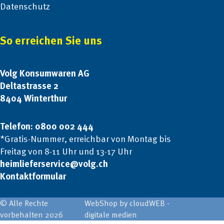
Datenschutz
So erreichen Sie uns
Volg Konsumwaren AG
Deltastrasse 2
8404 Winterthur
Telefon: 0800 002 444
*Gratis-Nummer, erreichbar von Montag bis
Freitag von 8-11 Uhr und 13-17 Uhr
heimlieferservice@volg.ch
Kontaktformular
© Alle Rechte
WebShop by cloudWEB -
vorbehalten 2026
digitale medien