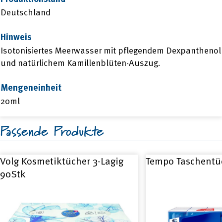
Deutschland
Hinweis
Isotonisiertes Meerwasser mit pflegendem Dexpanthenol
und natürlichem Kamillenblüten-Auszug.
Mengeneinheit
20ml
Passende Produkte
Volg Kosmetiktücher 3-Lagig
Tempo Taschentü
90Stk