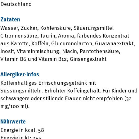
Deutschland
Zutaten
Wasser, Zucker, Kohlensäure, Säuerungsmittel
Citronnensäure, Taurin, Aroma, färbendes Konzentrat
aus Karotte, Koffein, Glucuronolacton, Guaranaextrakt,
Inosit, Vitaminmischung: Niacin, Pantothensäure,
Vitamin B6 und Vitamin B12; Ginsengextrakt
Allergiker-Infos
Koffeinhaltiges Erfrischungsgetränk mit
Süssungsmitteln. Erhöhter Koffeingehalt. Für Kinder und
schwangere oder stillende Frauen nicht empfohlen (32
mg/100 ml).
Nährwerte
Energie in kcal: 58
Energie in kJ: 245