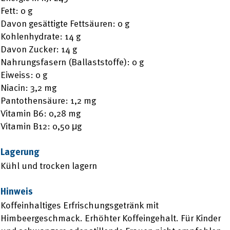
Fett: 0 g
Davon gesättigte Fettsäuren: 0 g
Kohlenhydrate: 14 g
Davon Zucker: 14 g
Nahrungsfasern (Ballaststoffe): 0 g
Eiweiss: 0 g
Niacin: 3,2 mg
Pantothensäure: 1,2 mg
Vitamin B6: 0,28 mg
Vitamin B12: 0,50 μg
Lagerung
Kühl und trocken lagern
Hinweis
Koffeinhaltiges Erfrischungsgetränk mit
Himbeergeschmack. Erhöhter Koffeingehalt. Für Kinder