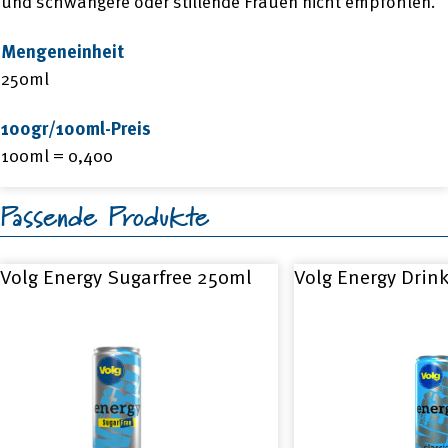
und schwangere oder stillende Frauen nicht empfohlen.
Mengeneinheit
250ml
100gr/100ml-Preis
100ml = 0,400
Passende Produkte
Volg Energy Sugarfree 250ml
Volg Energy Drin