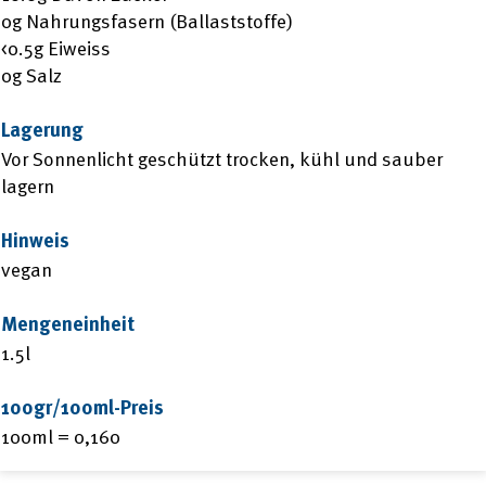
0g Nahrungsfasern (Ballaststoffe)
<0.5g Eiweiss
0g Salz
Lagerung
Vor Sonnenlicht geschützt trocken, kühl und sauber
lagern
Hinweis
vegan
Mengeneinheit
1.5l
100gr/100ml-Preis
100ml = 0,160