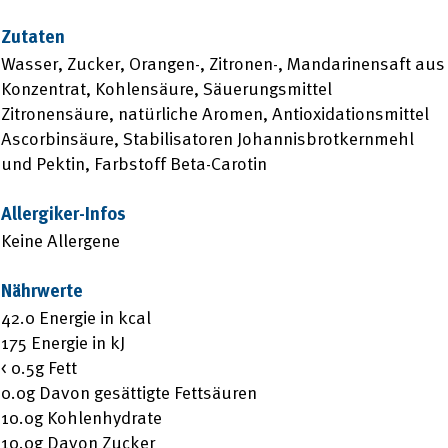
Zutaten
Wasser, Zucker, Orangen-, Zitronen-, Mandarinensaft aus
Konzentrat, Kohlensäure, Säuerungsmittel
Zitronensäure, natürliche Aromen, Antioxidationsmittel
Ascorbinsäure, Stabilisatoren Johannisbrotkernmehl
und Pektin, Farbstoff Beta-Carotin
Allergiker-Infos
Keine Allergene
Nährwerte
42.0 Energie in kcal
175 Energie in kJ
< 0.5g Fett
0.0g Davon gesättigte Fettsäuren
10.0g Kohlenhydrate
10.0g Davon Zucker