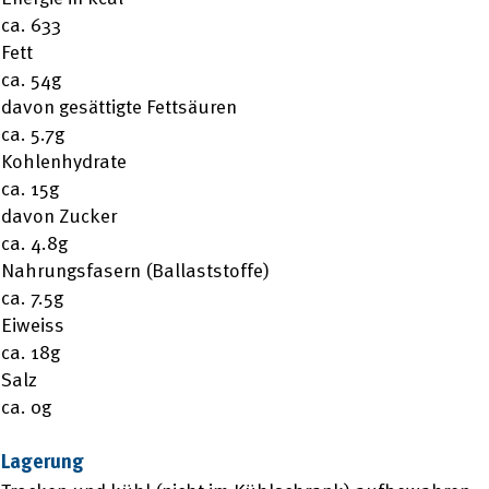
ca. 633
Fett
ca. 54g
davon gesättigte Fettsäuren
ca. 5.7g
Kohlenhydrate
ca. 15g
davon Zucker
ca. 4.8g
Nahrungsfasern (Ballaststoffe)
ca. 7.5g
Eiweiss
ca. 18g
Salz
ca. 0g
Lagerung