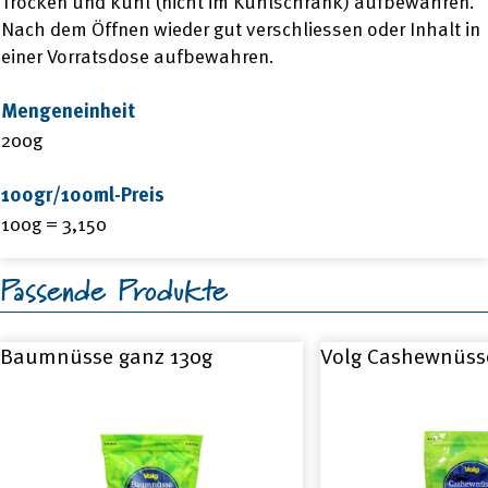
Trocken und kühl (nicht im Kühlschrank) aufbewahren.
Nach dem Öffnen wieder gut verschliessen oder Inhalt in
einer Vorratsdose aufbewahren.
Mengeneinheit
200g
100gr/100ml-Preis
100g = 3,150
Passende Produkte
Baumnüsse ganz 130g
Volg Cashewnüss