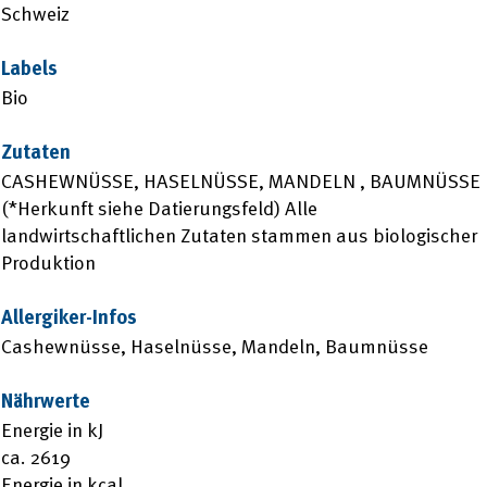
Schweiz
Labels
Bio
Zutaten
CASHEWNÜSSE, HASELNÜSSE, MANDELN , BAUMNÜSSE
(*Herkunft siehe Datierungsfeld) Alle
landwirtschaftlichen Zutaten stammen aus biologischer
Produktion
Allergiker-Infos
Cashewnüsse, Haselnüsse, Mandeln, Baumnüsse
Nährwerte
Energie in kJ
ca. 2619
Energie in kcal